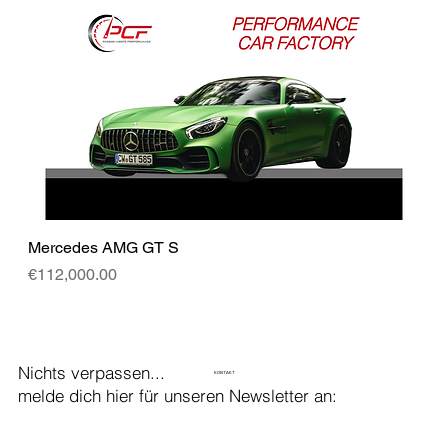
Mercedes AMG GT S
Price
€112,000.00
Nichts verpassen...
KONTAKT
melde dich hier für unseren Newsletter an: