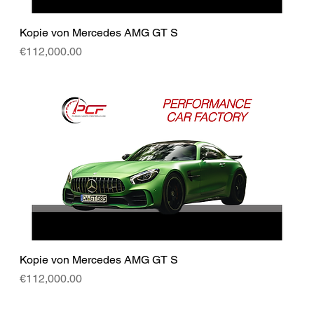
Kopie von Mercedes AMG GT S
Price
€112,000.00
Kopie von Mercedes AMG GT S
Price
€112,000.00