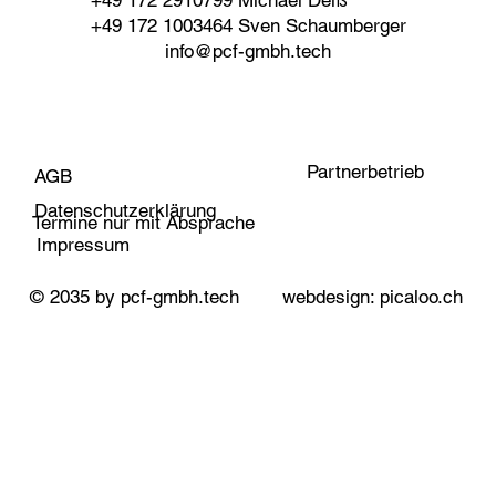
ß
+49 172 2910799 Michael Dei
+49 172 1003464 Sven Schaumberger
info@pcf-gmbh.tech
Partnerbetrieb
AGB
Datenschutzerklärung
Termine nur mit Absprache
Impressum
© 2035 by pcf-gmbh.tech
webdesign: picaloo.ch